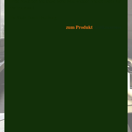
Bitte besuchen Sie diese Seite bald wieder. Vielen Dank für
ihr Interesse!
Ihr Stein-Team Hamburg
zum Produkt
Antikmarmor