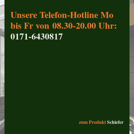
Unsere Telefon-Hotline Mo
bis Fr von 08.30-20.00 Uhr:
0171-6430817
Bitte besuchen Sie diese Seite bald wieder. Vielen Dank für
ihr Interesse!
Ihr Stein-Team Hamburg
zum Produkt
Schiefer