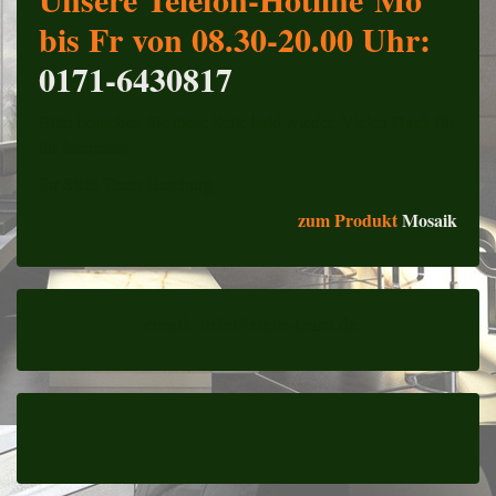
bis Fr von 08.30-20.00 Uhr:
0171-6430817
Bitte besuchen Sie diese Seite bald wieder. Vielen Dank für
ihr Interesse!
Ihr Stein-Team Hamburg
zum Produkt
Mosaik
email:
info@stein-team.de